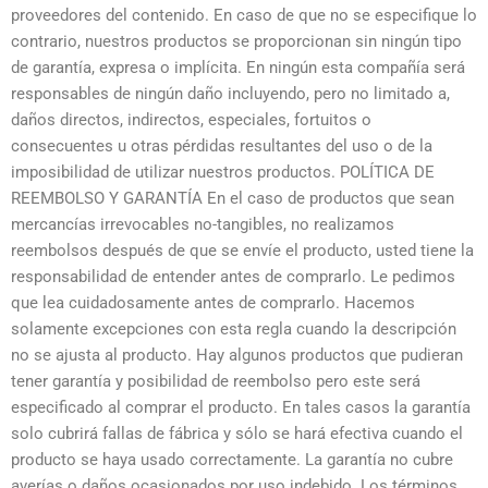
proveedores del contenido. En caso de que no se especifique lo
contrario, nuestros productos se proporcionan sin ningún tipo
de garantía, expresa o implícita. En ningún esta compañía será
responsables de ningún daño incluyendo, pero no limitado a,
daños directos, indirectos, especiales, fortuitos o
consecuentes u otras pérdidas resultantes del uso o de la
imposibilidad de utilizar nuestros productos. POLÍTICA DE
REEMBOLSO Y GARANTÍA En el caso de productos que sean
mercancías irrevocables no-tangibles, no realizamos
reembolsos después de que se envíe el producto, usted tiene la
responsabilidad de entender antes de comprarlo. Le pedimos
que lea cuidadosamente antes de comprarlo. Hacemos
solamente excepciones con esta regla cuando la descripción
no se ajusta al producto. Hay algunos productos que pudieran
tener garantía y posibilidad de reembolso pero este será
especificado al comprar el producto. En tales casos la garantía
solo cubrirá fallas de fábrica y sólo se hará efectiva cuando el
producto se haya usado correctamente. La garantía no cubre
averías o daños ocasionados por uso indebido. Los términos