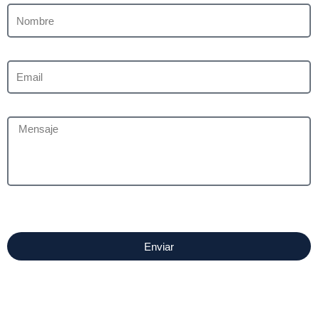
Name
Email
Message
Enviar